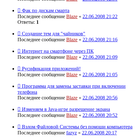
Фак по дискам смарта
Последнее сообщение
Blaze
«
22.06.2008 21:22
Ответы:
1
Создание тем для "чайников"
Последнее сообщение
Blaze
«
22.06.2008 21:16
Интернет на смартфоне через ПК
Последнее сообщение
Blaze
«
22.06.2008 21:09
Русификация приложений!
Последнее сообщение
Blaze
«
22.06.2008 21:05
Программа для замены заставки при включении
телефона
Последнее сообщение
Blaze
«
22.06.2008 20:56
Изменяем в Java-игре разрешение экрана
Последнее сообщение
Blaze
«
22.06.2008 20:52
Взлом Файловой Системы без помощи компьютера
Последнее сообщение
fazyz
«
22.06.2008 20:17