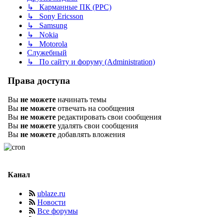
↳ Карманные ПК (PPC)
↳ Sony Ericsson
↳ Samsung
↳ Nokia
↳ Motorola
Служебный
↳ По сайту и форуму (Administration)
Права доступа
Вы
не можете
начинать темы
Вы
не можете
отвечать на сообщения
Вы
не можете
редактировать свои сообщения
Вы
не можете
удалять свои сообщения
Вы
не можете
добавлять вложения
Канал
ublaze.ru
Новости
Все форумы