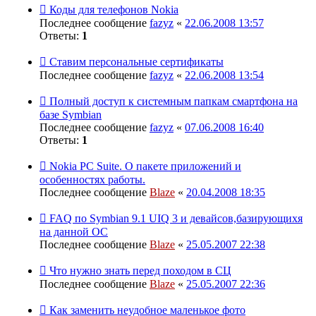
Коды для телефонов Nokia
Последнее сообщение
fazyz
«
22.06.2008 13:57
Ответы:
1
Ставим персональные сертификаты
Последнее сообщение
fazyz
«
22.06.2008 13:54
Полный доступ к системным папкам смартфона на
базе Symbian
Последнее сообщение
fazyz
«
07.06.2008 16:40
Ответы:
1
Nokia PC Suite. О пакете приложений и
особенностях работы.
Последнее сообщение
Blaze
«
20.04.2008 18:35
FAQ по Symbian 9.1 UIQ 3 и девайсов,базирующихя
на данной ОС
Последнее сообщение
Blaze
«
25.05.2007 22:38
Что нужно знать перед походом в СЦ
Последнее сообщение
Blaze
«
25.05.2007 22:36
Как заменить неудобное маленькое фото