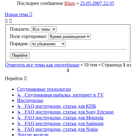
Последнее сообщение
Blaze
«
25.05.2007 22:35
Новая тема
Показать:
Поле сортировки:
Порядок:
Отметить все темы как прочтённые
• 19 тем • Страница
1
из
1
Перейти
Спутниковые технологии
↳ Спутниковая рыбалка, интернет и TV
Инструкции
↳ FAQ инструкции, статьи для КПК
↳ FAQ инструкции, статьи для Sony Ericsson
↳ FAQ инструкции, статьи для Motorola
↳ FAQ инструкции, статьи для Samsung
↳ FAQ инструкции, статьи для Nokia
Другие модели