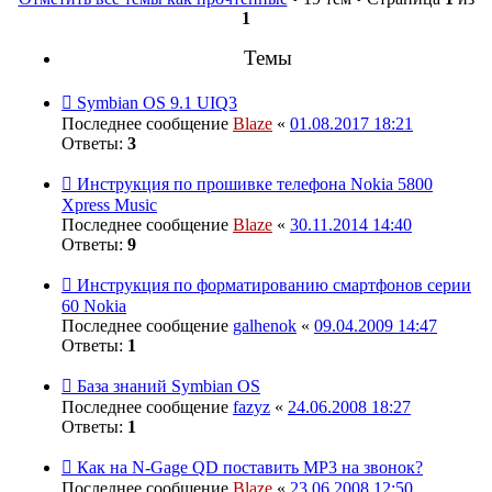
1
Темы
Symbian OS 9.1 UIQ3
Последнее сообщение
Blaze
«
01.08.2017 18:21
Ответы:
3
Инструкция по прошивке телефона Nokia 5800
Хpress Music
Последнее сообщение
Blaze
«
30.11.2014 14:40
Ответы:
9
Инструкция по форматированию смартфонов серии
60 Nokia
Последнее сообщение
galhenok
«
09.04.2009 14:47
Ответы:
1
База знаний Symbian OS
Последнее сообщение
fazyz
«
24.06.2008 18:27
Ответы:
1
Как на N-Gage QD поставить MP3 на звонок?
Последнее сообщение
Blaze
«
23.06.2008 12:50