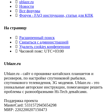
ublaze.ru
Новости
Все форумы
Форум - FAQ инструкции, статьи для КПК
На страницу
Расширенный поиск
Связаться с администрацией
Удалить cookies конференции
Часовой пояс:
UTC+03:00
Ublaze.ru
Ublaze.ru - сайт о прошивке китайских планшетов и
ресиверов, по настройке спутниковой рыбалки,
спутникового телевидения, 3G модемов. Ublaze.ru - это
уникальные авторские инструкции, помогающие решить
проблемы с разнообразными Hi-Tech девайсами.
Поддержка проекта
MasterCard: 5331572945654298
МИР: 2202200207150473