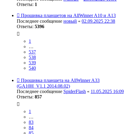
Ответы:
1
Прошивка планшетов на AllWinner A10 и A13
Последнее сообщение
новый
«
02.09.2025 22:38
Ответы:
5396
1
…
537
538
539
540
Прошивка планшета на AllWinner A33
(GA10H_V1.1 2014.08.02)
Последнее сообщение
SpiderFlash
«
11.05.2025 16:09
Ответы:
857
1
…
83
84
85