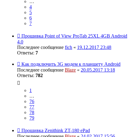
…
4
5
6
7
Прошивка Point of View ProTab 25XL 4GB Android
4.0
Последнее сообщение
fich
«
19.12.2017 23:48
Ответы:
7
Как подключить 3G модем к планшету Android
Последнее сообщение
Blaze
«
20.05.2017 13:18
Ответы:
782
1
…
76
77
78
79
Прошивка Zenithink ZT-180 ePad
Последнее сообщение
Blaze
«
24.02.2017 15:56