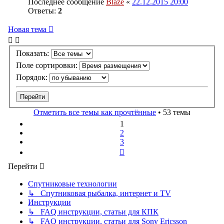
Последнее сообщение
Blaze
«
22.12.2015 20:00
Ответы:
2
Новая тема
Показать:
Поле сортировки:
Порядок:
Отметить все темы как прочтённые
• 53 темы
1
2
3
След.
Перейти
Спутниковые технологии
↳ Спутниковая рыбалка, интернет и TV
Инструкции
↳ FAQ инструкции, статьи для КПК
↳ FAQ инструкции, статьи для Sony Ericsson