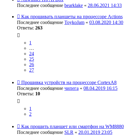
Последнее сообщение
bearklake
«
28.06.2021 14:33
Как прошивать планшеты на процессоре Actions
Последнее сообщение
ToykoJam
«
03.08.2020 14:30
Ответы:
263
1
…
24
25
26
27
Прошивка устройств на процессоре CortexA8
Последнее сообщение
чипега
«
08.04.2019 16:15
Ответы:
10
1
2
Как прошить планшет или смартфон на WM8880
Последнее сообщение
SLR
«
20.01.2019 23:05