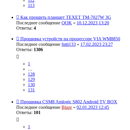
112
113
Как прошить планшет TEXET TM-7027W 3G
Последнее сообщение
OOK
«
10.12.2023 13:20
Ответы:
4
Прошивка устройств на процессоре VIA WM8850
Последнее сообщение
futti133
«
17.02.2023 23:27
Ответы:
1306
1
…
128
129
130
131
Прошивка CSM8 Amlogic S802 Android TV BOX
Последнее сообщение
Blaze
«
02.01.2023 12:45
Ответы:
101
1