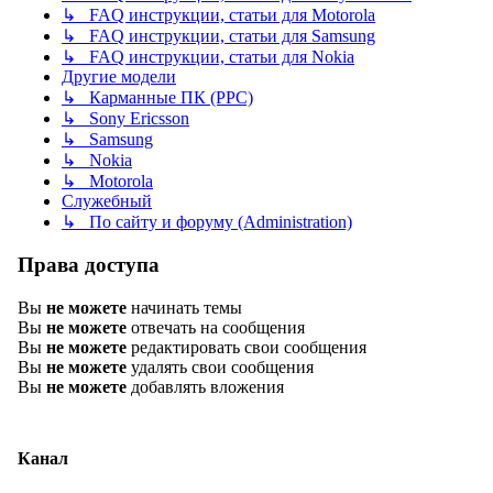
↳ FAQ инструкции, статьи для Motorola
↳ FAQ инструкции, статьи для Samsung
↳ FAQ инструкции, статьи для Nokia
Другие модели
↳ Карманные ПК (PPC)
↳ Sony Ericsson
↳ Samsung
↳ Nokia
↳ Motorola
Служебный
↳ По сайту и форуму (Administration)
Права доступа
Вы
не можете
начинать темы
Вы
не можете
отвечать на сообщения
Вы
не можете
редактировать свои сообщения
Вы
не можете
удалять свои сообщения
Вы
не можете
добавлять вложения
Канал