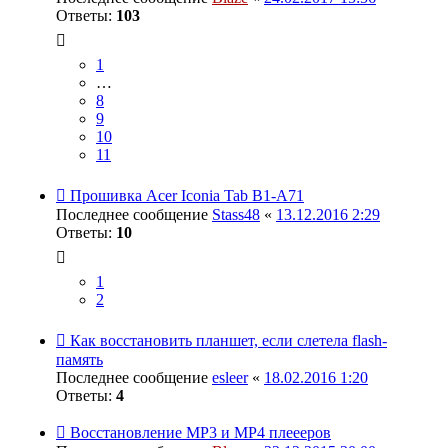
Ответы:
103
1
…
8
9
10
11
Прошивка Acer Iconia Tab B1-A71
Последнее сообщение
Stass48
«
13.12.2016 2:29
Ответы:
10
1
2
Как восстановить планшет, если слетела flash-
память
Последнее сообщение
esleer
«
18.02.2016 1:20
Ответы:
4
Восстановление MP3 и MP4 плеееров