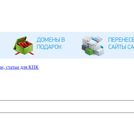
и, статьи для КПК