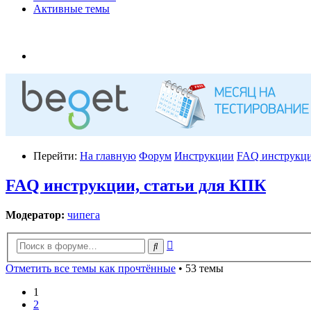
Активные темы
Перейти:
На главную
Форум
Инструкции
FAQ инструкци
FAQ инструкции, статьи для КПК
Модератор:
чипега
Расширенный
Поиск
поиск
Отметить все темы как прочтённые
• 53 темы
1
2