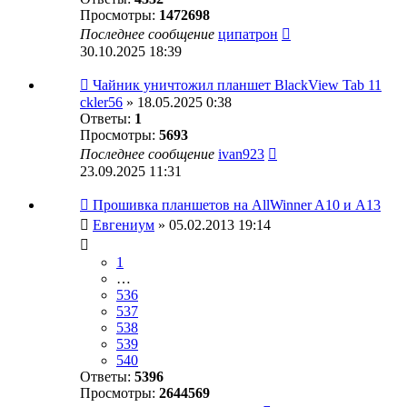
Просмотры:
1472698
Последнее сообщение
ципатрон
30.10.2025 18:39
Чайник уничтожил планшет BlackView Tab 11
ckler56
» 18.05.2025 0:38
Ответы:
1
Просмотры:
5693
Последнее сообщение
ivan923
23.09.2025 11:31
Прошивка планшетов на AllWinner A10 и A13
Евгениум
» 05.02.2013 19:14
1
…
536
537
538
539
540
Ответы:
5396
Просмотры:
2644569