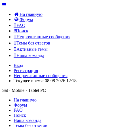
На главную
Форум
FAQ
Поиск
Непрочитанные сообщения
Темы без ответов
Активные темы
Наша команда
Вход
Регистрация
Непрочитанные сообщения
Текущее время: 08.08.2026 12:18
Sat · Mobile · Tablet PC
На главную
Форум
FAQ
Поиск
Наша команда
Темы без ответов