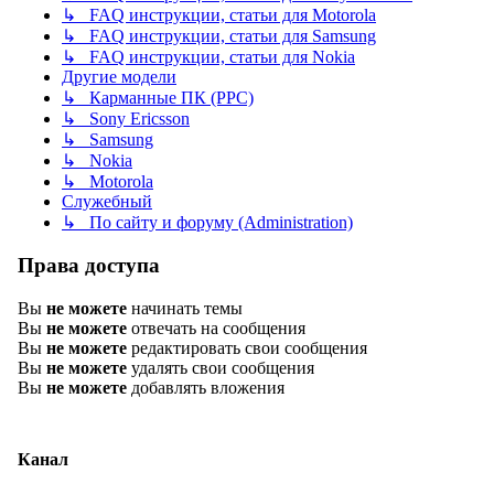
↳ FAQ инструкции, статьи для Motorola
↳ FAQ инструкции, статьи для Samsung
↳ FAQ инструкции, статьи для Nokia
Другие модели
↳ Карманные ПК (PPC)
↳ Sony Ericsson
↳ Samsung
↳ Nokia
↳ Motorola
Служебный
↳ По сайту и форуму (Administration)
Права доступа
Вы
не можете
начинать темы
Вы
не можете
отвечать на сообщения
Вы
не можете
редактировать свои сообщения
Вы
не можете
удалять свои сообщения
Вы
не можете
добавлять вложения
Канал