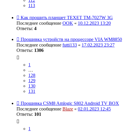
112
113
Как прошить планшет TEXET TM-7027W 3G
Последнее сообщение
OOK
«
10.12.2023 13:20
Ответы:
4
Прошивка устройств на процессоре VIA WM8850
Последнее сообщение
futti133
«
17.02.2023 23:27
Ответы:
1306
1
…
128
129
130
131
Прошивка CSM8 Amlogic S802 Android TV BOX
Последнее сообщение
Blaze
«
02.01.2023 12:45
Ответы:
101
1