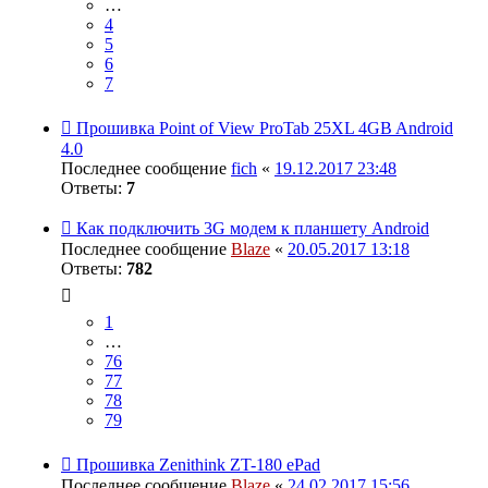
…
4
5
6
7
Прошивка Point of View ProTab 25XL 4GB Android
4.0
Последнее сообщение
fich
«
19.12.2017 23:48
Ответы:
7
Как подключить 3G модем к планшету Android
Последнее сообщение
Blaze
«
20.05.2017 13:18
Ответы:
782
1
…
76
77
78
79
Прошивка Zenithink ZT-180 ePad
Последнее сообщение
Blaze
«
24.02.2017 15:56