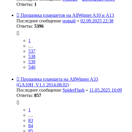
Ответы:
1
Прошивка планшетов на AllWinner A10 и A13
Последнее сообщение
новый
«
02.09.2025 22:38
Ответы:
5396
1
…
537
538
539
540
Прошивка планшета на AllWinner A33
(GA10H_V1.1 2014.08.02)
Последнее сообщение
SpiderFlash
«
11.05.2025 16:09
Ответы:
857
1
…
83
84
85