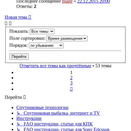
Последнее сообщение
Blaze
«
22.12.2015 20:00
Ответы:
2
Новая тема
Показать:
Поле сортировки:
Порядок:
Отметить все темы как прочтённые
• 53 темы
1
2
3
След.
Перейти
Спутниковые технологии
↳ Спутниковая рыбалка, интернет и TV
Инструкции
↳ FAQ инструкции, статьи для КПК
↳ FAQ инструкции, статьи для Sony Ericsson