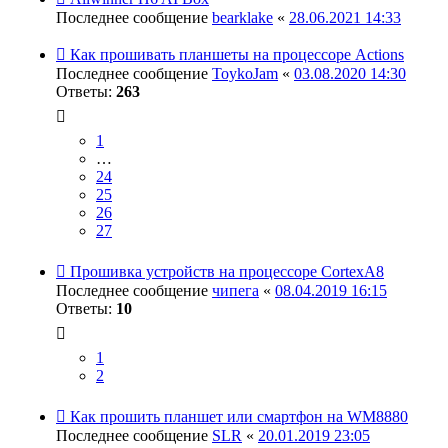
Последнее сообщение
bearklake
«
28.06.2021 14:33
Как прошивать планшеты на процессоре Actions
Последнее сообщение
ToykoJam
«
03.08.2020 14:30
Ответы:
263
1
…
24
25
26
27
Прошивка устройств на процессоре CortexA8
Последнее сообщение
чипега
«
08.04.2019 16:15
Ответы:
10
1
2
Как прошить планшет или смартфон на WM8880
Последнее сообщение
SLR
«
20.01.2019 23:05