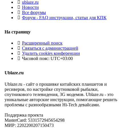
ublaze.ru
Новости
Все форумы
Форум - FAQ инструкции, статьи для КПК
На страницу
Расширенный поиск
Связаться с администрацией
Удалить cookies конференции
Часовой пояс:
UTC+03:00
Ublaze.ru
Ublaze.ru - сайт о прошивке китайских планшетов и
ресиверов, по настройке спутниковой рыбалки,
спутникового телевидения, 3G модемов. Ublaze.ru - это
уникальные авторские инструкции, помогающие решить
проблемы с разнообразными Hi-Tech девайсами.
Поддержка проекта
MasterCard: 5331572945654298
МИР: 2202200207150473