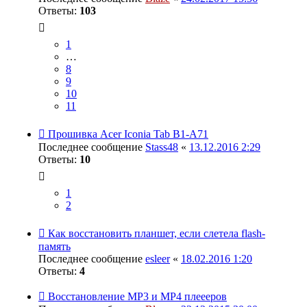
Ответы:
103
1
…
8
9
10
11
Прошивка Acer Iconia Tab B1-A71
Последнее сообщение
Stass48
«
13.12.2016 2:29
Ответы:
10
1
2
Как восстановить планшет, если слетела flash-
память
Последнее сообщение
esleer
«
18.02.2016 1:20
Ответы:
4
Восстановление MP3 и MP4 плеееров