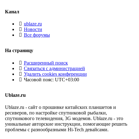
Канал
ublaze.ru
Новости
Все форумы
На страницу
Расширенный поиск
Связаться с администрацией
Удалить cookies конференции
Часовой пояс:
UTC+03:00
Ublaze.ru
Ublaze.ru - сайт о прошивке китайских планшетов и
ресиверов, по настройке спутниковой рыбалки,
спутникового телевидения, 3G модемов. Ublaze.ru - это
уникальные авторские инструкции, помогающие решить
проблемы с разнообразными Hi-Tech девайсами.