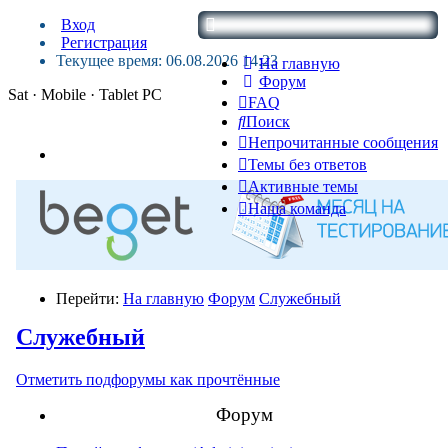
Вход
Регистрация
Текущее время: 06.08.2026 14:23
На главную
Форум
Sat · Mobile · Tablet PC
FAQ
Поиск
Непрочитанные сообщения
Темы без ответов
Активные темы
Наша команда
Перейти:
На главную
Форум
Служебный
Служебный
Отметить подфорумы как прочтённые
Форум