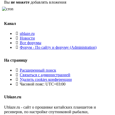
Вы
не можете
добавлять вложения
Канал
ublaze.ru
Новости
Все форумы
Форум - По сайту и форуму (Administration)
На страницу
Расширенный поиск
Связаться с администрацией
Удалить cookies конференции
Часовой пояс:
UTC+03:00
Ublaze.ru
Ublaze.ru - сайт о прошивке китайских планшетов и
ресиверов, по настройке спутниковой рыбалки,