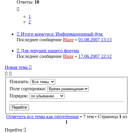
Ответы:
10
1
2
Итоги конкурса: Информационный бум.
Последнее сообщение
Blaze
«
01.08.2007 13:13
Для девушек нашего форума
Последнее сообщение
Blaze
«
17.06.2007 22:12
Новая тема
Показать:
Поле сортировки:
Порядок:
Отметить все темы как прочтённые
• 7 тем • Страница
1
из
1
Перейти