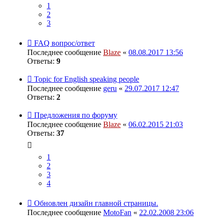
1
2
3
FAQ вопрос/ответ
Последнее сообщение
Blaze
«
08.08.2017 13:56
Ответы:
9
Topic for English speaking people
Последнее сообщение
geru
«
29.07.2017 12:47
Ответы:
2
Предложения по форуму
Последнее сообщение
Blaze
«
06.02.2015 21:03
Ответы:
37
1
2
3
4
Обновлен дизайн главной страницы.
Последнее сообщение
MotoFan
«
22.02.2008 23:06