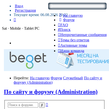
Вход
Регистрация
Текущее время: 06.08.2026 20:22
На главную
Форум
FAQ
Sat · Mobile · Tablet PC
Поиск
Непрочитанные сообщения
Темы без ответов
Активные темы
Наша команда
Перейти:
На главную
Форум
Служебный
По сайту и
форуму (Administration)
По сайту и форуму (Administration)
Расширенный
Поиск
поиск