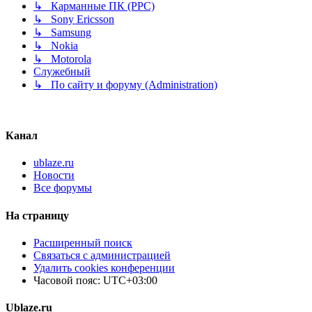
↳ Карманные ПК (PPC)
↳ Sony Ericsson
↳ Samsung
↳ Nokia
↳ Motorola
Служебный
↳ По сайту и форуму (Administration)
Канал
ublaze.ru
Новости
Все форумы
На страницу
Расширенный поиск
Связаться с администрацией
Удалить cookies конференции
Часовой пояс:
UTC+03:00
Ublaze.ru