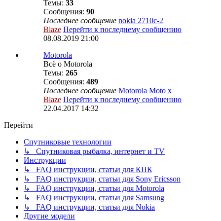
Темы:
33
Сообщения:
90
Последнее сообщение
nokia 2710c-2
Blaze
Перейти к последнему сообщению
08.08.2019 21:00
Motorola
Всё о Motorola
Темы:
265
Сообщения:
489
Последнее сообщение
Motorola Moto x
Blaze
Перейти к последнему сообщению
22.04.2017 14:32
Перейти
Спутниковые технологии
↳ Спутниковая рыбалка, интернет и TV
Инструкции
↳ FAQ инструкции, статьи для КПК
↳ FAQ инструкции, статьи для Sony Ericsson
↳ FAQ инструкции, статьи для Motorola
↳ FAQ инструкции, статьи для Samsung
↳ FAQ инструкции, статьи для Nokia
Другие модели