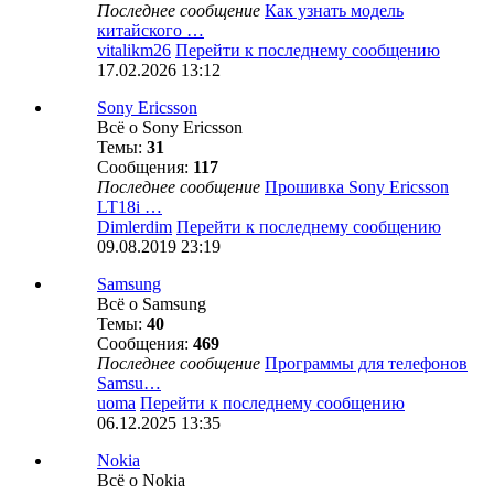
Последнее сообщение
Как узнать модель
китайского …
vitalikm26
Перейти к последнему сообщению
17.02.2026 13:12
Sony Ericsson
Всё о Sony Ericsson
Темы:
31
Сообщения:
117
Последнее сообщение
Прошивка Sony Ericsson
LT18i …
Dimlerdim
Перейти к последнему сообщению
09.08.2019 23:19
Samsung
Всё о Samsung
Темы:
40
Сообщения:
469
Последнее сообщение
Программы для телефонов
Samsu…
uoma
Перейти к последнему сообщению
06.12.2025 13:35
Nokia
Всё о Nokia