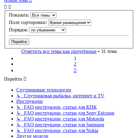
Новая тема
Показать:
Поле сортировки:
Порядок:
Отметить все темы как прочтённые
• 31 тема
1
2
След.
Перейти
Спутниковые технологии
↳ Спутниковая рыбалка, интернет и TV
Инструкции
↳ FAQ инструкции, статьи для КПК
↳ FAQ инструкции, статьи для Sony Ericsson
↳ FAQ инструкции, статьи для Motorola
↳ FAQ инструкции, статьи для Samsung
↳ FAQ инструкции, статьи для Nokia
Другие модели