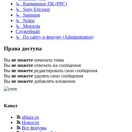
↳ Карманные ПК (PPC)
↳ Sony Ericsson
↳ Samsung
↳ Nokia
↳ Motorola
Служебный
↳ По сайту и форуму (Administration)
Права доступа
Вы
не можете
начинать темы
Вы
не можете
отвечать на сообщения
Вы
не можете
редактировать свои сообщения
Вы
не можете
удалять свои сообщения
Вы
не можете
добавлять вложения
Канал
ublaze.ru
Новости
Все форумы