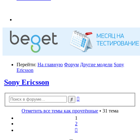
Перейти:
На главную
Форум
Другие модели
Sony
Ericsson
Sony Ericsson
Расширенный
Поиск
поиск
Отметить все темы как прочтённые
• 31 тема
1
2
След.