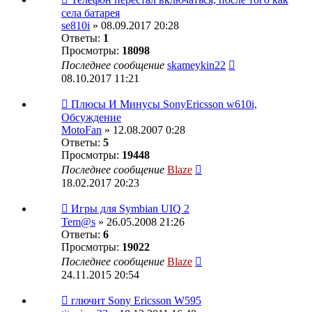
села батарея
se810i
» 08.09.2017 20:28
Ответы:
1
Просмотры:
18098
Последнее сообщение
skameykin22
08.10.2017 11:21
Плюсы И Минусы SonyEricsson w610i,
Обсуждение
MotoFan
» 12.08.2007 0:28
Ответы:
5
Просмотры:
19448
Последнее сообщение
Blaze
18.02.2017 20:23
Игры для Symbian UIQ 2
Tem@s
» 26.05.2008 21:26
Ответы:
6
Просмотры:
19022
Последнее сообщение
Blaze
24.11.2015 20:54
глючит Sony Ericsson W595