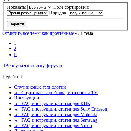
Показать:
Поле сортировки:
Порядок:
Отметить все темы как прочтённые
• 31 тема
1
2
След.
Вернуться к списку форумов
Перейти
Спутниковые технологии
↳ Спутниковая рыбалка, интернет и TV
Инструкции
↳ FAQ инструкции, статьи для КПК
↳ FAQ инструкции, статьи для Sony Ericsson
↳ FAQ инструкции, статьи для Motorola
↳ FAQ инструкции, статьи для Samsung
↳ FAQ инструкции, статьи для Nokia
Другие модели