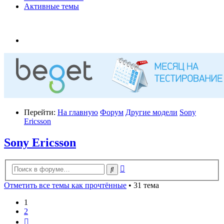
Активные темы
Перейти:
На главную
Форум
Другие модели
Sony
Ericsson
Sony Ericsson
Расширенный
Поиск
поиск
Отметить все темы как прочтённые
• 31 тема
1
2
След.