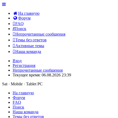
На главную
Форум
FAQ
Поиск
Непрочитанные сообщения
Темы без ответов
Активные темы
Наша команда
Вход
Регистрация
Непрочитанные сообщения
Текущее время: 06.08.2026 23:39
Sat · Mobile · Tablet PC
На главную
Форум
FAQ
Поиск
Наша команда
Темы без ответов