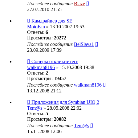
Последнее сообщение
Blaze
27.07.2010 21:55
Камдрайвер для SE
MotoFan
» 13.10.2007 19:53
Ответы:
6
Просмотры:
20272
Последнее сообщение
BelSlava1
23.09.2009 17:39
Сонеры откликнитесь
walkman8196
» 15.10.2008 19:38
Ответы:
2
Просмотры:
19457
Последнее сообщение
walkman8196
13.12.2008 21:12
Приложения для Symbian UIQ 2
Tem@s
» 28.05.2008 22:02
Ответы:
5
Просмотры:
20082
Последнее сообщение
Tem@s
15.11.2008 12:06