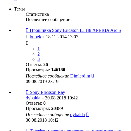
Темы
Статистика
Последнее сообщение
Прошивка Sony Ericsson LT18i XPERIA Arc S
bubek
» 18.11.2014 13:07
1
2
3
Ответы:
26
Просмотры:
146180
Последнее сообщение
Dimlerdim
09.08.2019 23:19
Sony Ericsson Ray
dybalda
» 30.08.2018 10:42
Ответы:
0
Просмотры:
20389
Последнее сообщение
dybalda
30.08.2018 10:42
Телефон перестал включаться, после того как