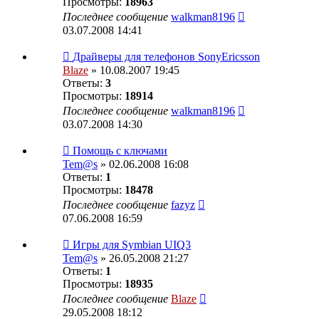
Просмотры:
18963
Последнее сообщение
walkman8196
03.07.2008 14:41
Драйверы для телефонов SonyEricsson
Blaze
» 10.08.2007 19:45
Ответы:
3
Просмотры:
18914
Последнее сообщение
walkman8196
03.07.2008 14:30
Помощь с ключами
Tem@s
» 02.06.2008 16:08
Ответы:
1
Просмотры:
18478
Последнее сообщение
fazyz
07.06.2008 16:59
Игры для Symbian UIQ3
Tem@s
» 26.05.2008 21:27
Ответы:
1
Просмотры:
18935
Последнее сообщение
Blaze
29.05.2008 18:12