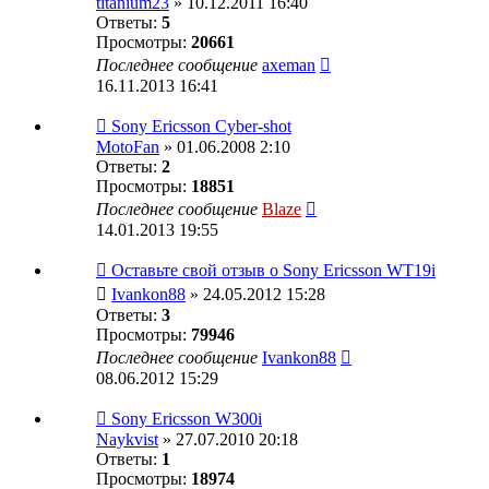
titanium23
» 10.12.2011 16:40
Ответы:
5
Просмотры:
20661
Последнее сообщение
axeman
16.11.2013 16:41
Sony Ericsson Cyber-shot
MotoFan
» 01.06.2008 2:10
Ответы:
2
Просмотры:
18851
Последнее сообщение
Blaze
14.01.2013 19:55
Оставьте свой отзыв о Sony Ericsson WT19i
Ivankon88
» 24.05.2012 15:28
Ответы:
3
Просмотры:
79946
Последнее сообщение
Ivankon88
08.06.2012 15:29
Sony Eriсsson W300i
Naykvist
» 27.07.2010 20:18
Ответы:
1
Просмотры:
18974