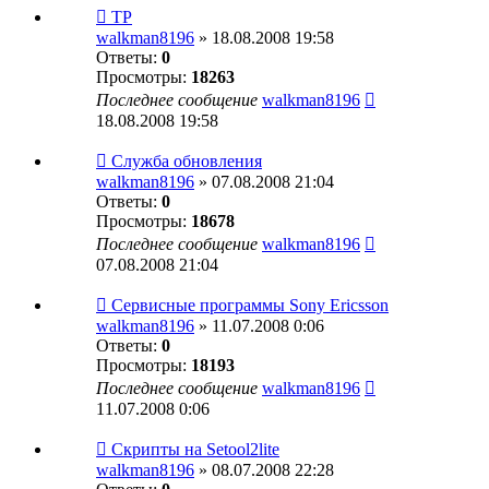
TP
walkman8196
» 18.08.2008 19:58
Ответы:
0
Просмотры:
18263
Последнее сообщение
walkman8196
18.08.2008 19:58
Служба обновления
walkman8196
» 07.08.2008 21:04
Ответы:
0
Просмотры:
18678
Последнее сообщение
walkman8196
07.08.2008 21:04
Сервисные программы Sony Eriсsson
walkman8196
» 11.07.2008 0:06
Ответы:
0
Просмотры:
18193
Последнее сообщение
walkman8196
11.07.2008 0:06
Скрипты на Setool2lite
walkman8196
» 08.07.2008 22:28