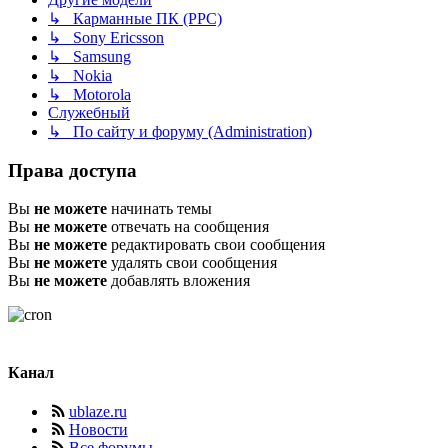
↳ Карманные ПК (PPC)
↳ Sony Ericsson
↳ Samsung
↳ Nokia
↳ Motorola
Служебный
↳ По сайту и форуму (Administration)
Права доступа
Вы
не можете
начинать темы
Вы
не можете
отвечать на сообщения
Вы
не можете
редактировать свои сообщения
Вы
не можете
удалять свои сообщения
Вы
не можете
добавлять вложения
Канал
ublaze.ru
Новости
Все форумы