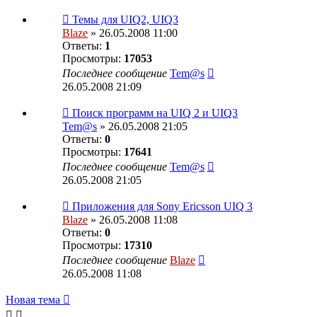
Темы для UIQ2, UIQ3
Blaze
» 26.05.2008 11:00
Ответы:
1
Просмотры:
17053
Последнее сообщение
Tem@s
26.05.2008 21:09
Поиск программ на UIQ 2 и UIQ3
Tem@s
» 26.05.2008 21:05
Ответы:
0
Просмотры:
17641
Последнее сообщение
Tem@s
26.05.2008 21:05
Приложения для Sony Ericsson UIQ 3
Blaze
» 26.05.2008 11:08
Ответы:
0
Просмотры:
17310
Последнее сообщение
Blaze
26.05.2008 11:08
Новая тема