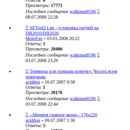
Ответы:
0
Просмотры:
17771
Последнее сообщение
walkman8196
08.07.2008 22:28
SETool2 Lite - установка патчей на
DB2010/DB2020
MotoFan
» 03.01.2008 20:22
Ответы:
1
Просмотры:
20406
Последнее сообщение
walkman8196
03.07.2008 23:29
Термины или помощь новичку. Читать всем
новичкам.
aciddon
» 10.07.2007 0:58
Ответы:
1
Просмотры:
20176
Последнее сообщение
walkman8196
03.07.2008 22:44
--Меняем главное меню-- 176x220
aciddon
» 09.07.2007 1:36
Ответы:
5