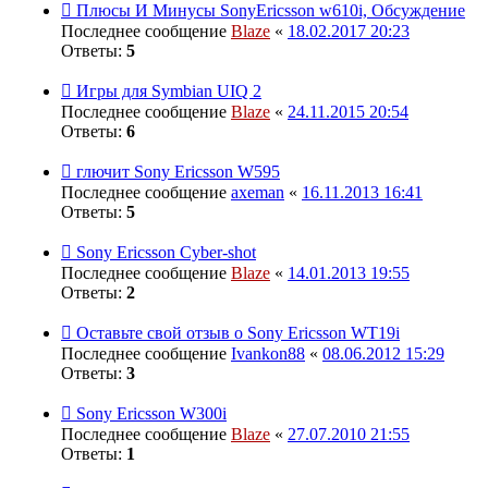
Плюсы И Минусы SonyEricsson w610i, Обсуждение
Последнее сообщение
Blaze
«
18.02.2017 20:23
Ответы:
5
Игры для Symbian UIQ 2
Последнее сообщение
Blaze
«
24.11.2015 20:54
Ответы:
6
глючит Sony Ericsson W595
Последнее сообщение
axeman
«
16.11.2013 16:41
Ответы:
5
Sony Ericsson Cyber-shot
Последнее сообщение
Blaze
«
14.01.2013 19:55
Ответы:
2
Оставьте свой отзыв о Sony Ericsson WT19i
Последнее сообщение
Ivankon88
«
08.06.2012 15:29
Ответы:
3
Sony Eriсsson W300i
Последнее сообщение
Blaze
«
27.07.2010 21:55
Ответы:
1