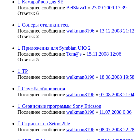
Камдрайвер для SE
Последнее сообщение
BelSlava1
«
23.09.2009 17:39
Ответы:
6
Сонеры откликнитесь
Последнее сообщение
walkman8196
«
13.12.2008 21:12
Ответы:
2
Приложения для Symbian UIQ 2
Последнее сообщение
Tem@s
«
15.11.2008 12:06
Ответы:
5
TP
Последнее сообщение
walkman8196
«
18.08.2008 19:58
Служба обновления
Последнее сообщение
walkman8196
«
07.08.2008 21:04
Сервисные программы Sony Eriсsson
Последнее сообщение
walkman8196
«
11.07.2008 0:06
Скрипты на Setool2lite
Последнее сообщение
walkman8196
«
08.07.2008 22:28