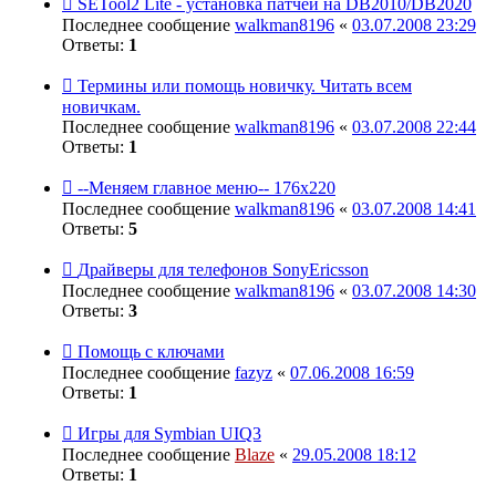
SETool2 Lite - установка патчей на DB2010/DB2020
Последнее сообщение
walkman8196
«
03.07.2008 23:29
Ответы:
1
Термины или помощь новичку. Читать всем
новичкам.
Последнее сообщение
walkman8196
«
03.07.2008 22:44
Ответы:
1
--Меняем главное меню-- 176x220
Последнее сообщение
walkman8196
«
03.07.2008 14:41
Ответы:
5
Драйверы для телефонов SonyEricsson
Последнее сообщение
walkman8196
«
03.07.2008 14:30
Ответы:
3
Помощь с ключами
Последнее сообщение
fazyz
«
07.06.2008 16:59
Ответы:
1
Игры для Symbian UIQ3
Последнее сообщение
Blaze
«
29.05.2008 18:12
Ответы:
1