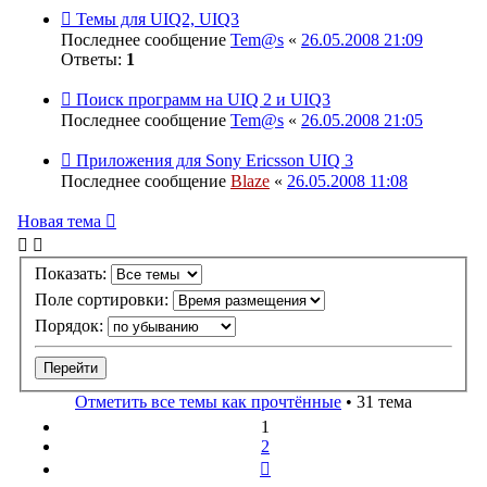
Темы для UIQ2, UIQ3
Последнее сообщение
Tem@s
«
26.05.2008 21:09
Ответы:
1
Поиск программ на UIQ 2 и UIQ3
Последнее сообщение
Tem@s
«
26.05.2008 21:05
Приложения для Sony Ericsson UIQ 3
Последнее сообщение
Blaze
«
26.05.2008 11:08
Новая тема
Показать:
Поле сортировки:
Порядок:
Отметить все темы как прочтённые
• 31 тема
1
2
След.