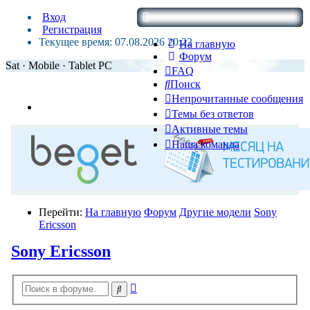
Вход
Регистрация
Текущее время: 07.08.2026 20:22
На главную
Форум
Sat · Mobile · Tablet PC
FAQ
Поиск
Непрочитанные сообщения
Темы без ответов
Активные темы
Наша команда
Перейти:
На главную
Форум
Другие модели
Sony
Ericsson
Sony Ericsson
Расширенный
Поиск
поиск