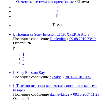
Отметить все темы как прочтённые
• 31 тема
1
2
След.
Темы
Прошивка Sony Ericsson LT18i XPERIA Arc S
Последнее сообщение
Dimlerdim
«
09.08.2019 23:19
Ответы:
26
1
2
3
Sony Ericsson Ray
Последнее сообщение
dybalda
«
30.08.2018 10:42
Телефон перестал включаться, после того как села
батарея
Последнее сообщение
skameykin22
«
08.10.2017 11:21
Ответы:
1