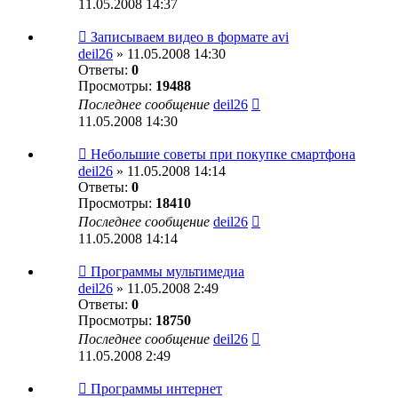
11.05.2008 14:37
Записываем видео в формате avi
deil26
» 11.05.2008 14:30
Ответы:
0
Просмотры:
19488
Последнее сообщение
deil26
11.05.2008 14:30
Небольшие советы при покупке смартфона
deil26
» 11.05.2008 14:14
Ответы:
0
Просмотры:
18410
Последнее сообщение
deil26
11.05.2008 14:14
Программы мультимедиа
deil26
» 11.05.2008 2:49
Ответы:
0
Просмотры:
18750
Последнее сообщение
deil26
11.05.2008 2:49
Программы интернет