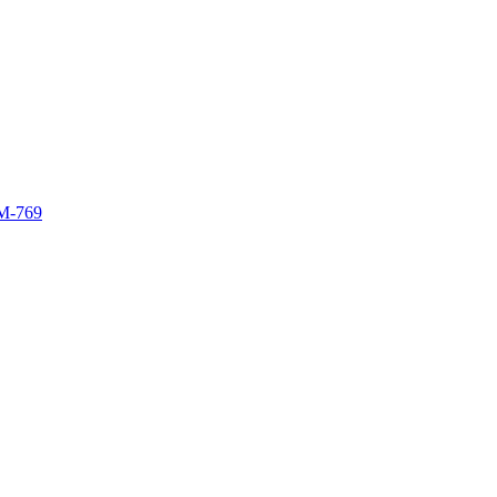
M-769