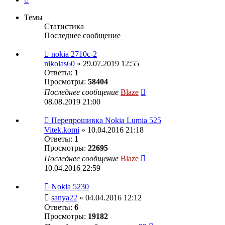
Темы
Статистика
Последнее сообщение
nokia 2710c-2
nikolas60
» 29.07.2019 12:55
Ответы:
1
Просмотры:
58404
Последнее сообщение
Blaze
08.08.2019 21:00
Перепрошивка Nokia Lumia 525
Vitek.komi
» 10.04.2016 21:18
Ответы:
1
Просмотры:
22695
Последнее сообщение
Blaze
10.04.2016 22:59
Nokia 5230
sanya22
» 04.04.2016 12:12
Ответы:
6
Просмотры:
19182