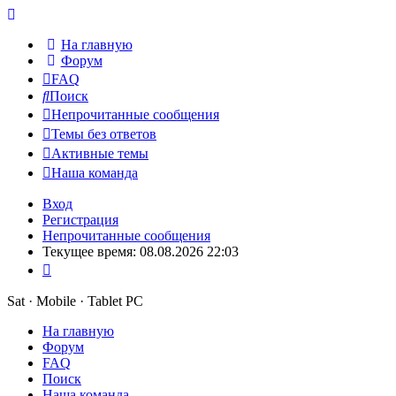
На главную
Форум
FAQ
Поиск
Непрочитанные сообщения
Темы без ответов
Активные темы
Наша команда
Вход
Регистрация
Непрочитанные сообщения
Текущее время: 08.08.2026 22:03
Sat · Mobile · Tablet PC
На главную
Форум
FAQ
Поиск
Наша команда