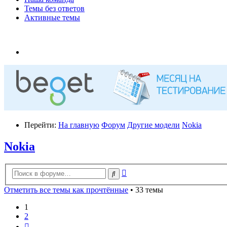
Темы без ответов
Активные темы
Перейти:
На главную
Форум
Другие модели
Nokia
Nokia
Расширенный
Поиск
поиск
Отметить все темы как прочтённые
• 33 темы
1
2
След.