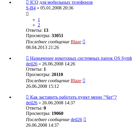
ICQ для мобильных телефонов
S-B4
» 05.01.2008 20:36
1
2
Ответы:
13
Просмотры:
33051
Последнее сообщение
Blaze
08.04.2013 21:26
Назначение некоторых системных папок OS Symbian
deil26
» 26.06.2008 14:26
Ответы:
1
Просмотры:
20110
Последнее сообщение
Blaze
26.06.2008 15:12
Как заставить работать пункт меню "Чат"?
deil26
» 26.06.2008 14:37
Ответы:
0
Просмотры:
19060
Последнее сообщение
deil26
26.06.2008 14:37