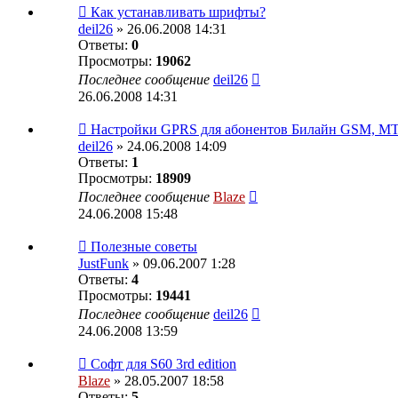
Как устанавливать шрифты?
deil26
» 26.06.2008 14:31
Ответы:
0
Просмотры:
19062
Последнее сообщение
deil26
26.06.2008 14:31
Настройки GPRS для абонентов Билайн GSM,
deil26
» 24.06.2008 14:09
Ответы:
1
Просмотры:
18909
Последнее сообщение
Blaze
24.06.2008 15:48
Полезные советы
JustFunk
» 09.06.2007 1:28
Ответы:
4
Просмотры:
19441
Последнее сообщение
deil26
24.06.2008 13:59
Софт для S60 3rd edition
Blaze
» 28.05.2007 18:58
Ответы:
5