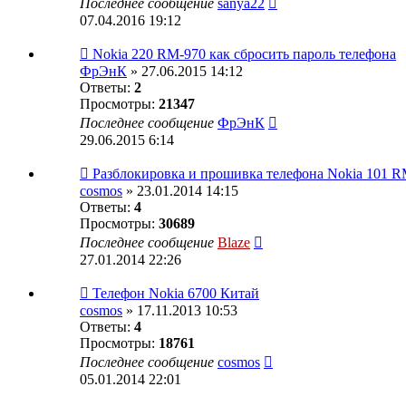
Последнее сообщение
sanya22
07.04.2016 19:12
Nokia 220 RM-970 как сбросить пароль телефона
ФрЭнК
» 27.06.2015 14:12
Ответы:
2
Просмотры:
21347
Последнее сообщение
ФрЭнК
29.06.2015 6:14
Разблокировка и прошивка телефона Nokia 101 R
cosmos
» 23.01.2014 14:15
Ответы:
4
Просмотры:
30689
Последнее сообщение
Blaze
27.01.2014 22:26
Телефон Nokia 6700 Китай
cosmos
» 17.11.2013 10:53
Ответы:
4
Просмотры:
18761
Последнее сообщение
cosmos
05.01.2014 22:01