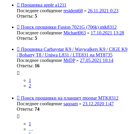
Прошивка apple a1211
Последнее сообщение
resident68
«
26.11.2021 0:23
Ответы:
5
Поиск прошивки Fusion 7021G (706k) mtk8312
Последнее сообщение
Michael063
«
17.10.2021 13:28
Ответы:
5
Прошивка Carbaystar K9 / Waywalkers K9 / CIGE K9
/ Bobarry T8 / Uniwa L831 / LTE831 на MT8735
Последнее сообщение
MrDP
«
27.05.2021 10:14
Ответы:
16
1
2
Поиск прошивки на планшет moonar MTK8312
Последнее сообщение
saqoam
«
23.12.2020 1:47
Ответы:
74
1
…