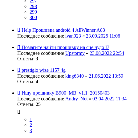
297
298
299
300
Help Прошивка android 4 AllWinner A83
Последнее сообщение
ivan923
«
23.09.2025 11:06
Помагите найти прошивку на сие чудо I7
Последнее сообщение
Upstormy
«
23.08.2022 22:54
Ответы:
3
prestigio wize 1157 4g
Последнее сообщение
king6340
«
21.06.2022 13:59
Ответы:
4
Ищу прошивку B900_MB_v1.1_20150403
Последнее сообщение
Andry_Net
«
03.04.2022 11:34
Ответы:
25
1
2
3