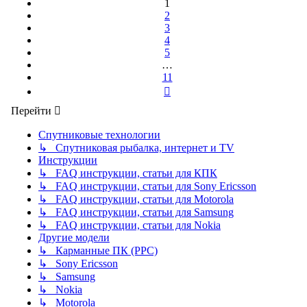
1
2
3
4
5
…
11
След.
Перейти
Спутниковые технологии
↳ Спутниковая рыбалка, интернет и TV
Инструкции
↳ FAQ инструкции, статьи для КПК
↳ FAQ инструкции, статьи для Sony Ericsson
↳ FAQ инструкции, статьи для Motorola
↳ FAQ инструкции, статьи для Samsung
↳ FAQ инструкции, статьи для Nokia
Другие модели
↳ Карманные ПК (PPC)
↳ Sony Ericsson
↳ Samsung
↳ Nokia
↳ Motorola