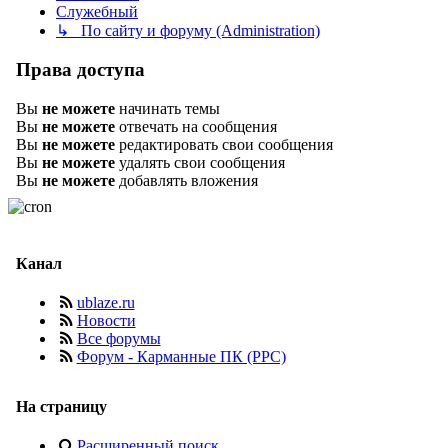
Служебный
↳ По сайту и форуму (Administration)
Права доступа
Вы
не можете
начинать темы
Вы
не можете
отвечать на сообщения
Вы
не можете
редактировать свои сообщения
Вы
не можете
удалять свои сообщения
Вы
не можете
добавлять вложения
Канал
ublaze.ru
Новости
Все форумы
Форум - Карманные ПК (PPC)
На страницу
Расширенный поиск