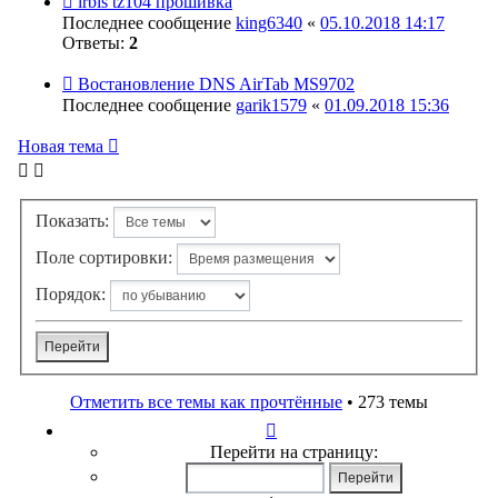
irbis tz104 прошивка
Последнее сообщение
king6340
«
05.10.2018 14:17
Ответы:
2
Востановление DNS AirTab MS9702
Последнее сообщение
garik1579
«
01.09.2018 15:36
Новая тема
Показать:
Поле сортировки:
Порядок:
Отметить все темы как прочтённые
• 273 темы
Страница
1
Перейти на страницу:
из
11