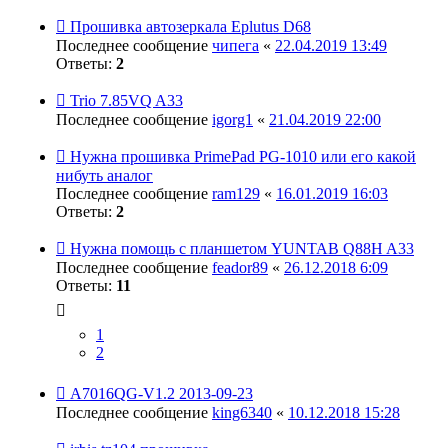
Прошивка автозеркала Eplutus D68
Последнее сообщение
чипега
«
22.04.2019 13:49
Ответы:
2
Trio 7.85VQ A33
Последнее сообщение
igorg1
«
21.04.2019 22:00
Нужна прошивка PrimePad PG-1010 или его какой
нибуть аналог
Последнее сообщение
ram129
«
16.01.2019 16:03
Ответы:
2
Нужна помощь с планшетом YUNTAB Q88H A33
Последнее сообщение
feador89
«
26.12.2018 6:09
Ответы:
11
1
2
A7016QG-V1.2 2013-09-23
Последнее сообщение
king6340
«
10.12.2018 15:28