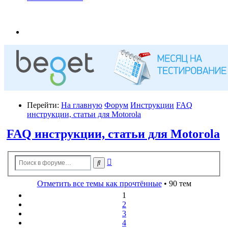
Перейти:
На главную
Форум
Инструкции
FAQ
инструкции, статьи для Motorola
FAQ инструкции, статьи для Motorola
Расширенный
Поиск
поиск
Отметить все темы как прочтённые
• 90 тем
1
2
3
4