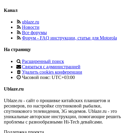
Канал
ublaze.ru
Новости
Все форумы
Форум - FAQ инструкции, статьи для Motorola
На страницу
Расширенный поиск
Связаться с администрацией
Удалить cookies конференции
Часовой пояс:
UTC+03:00
Ublaze.ru
Ublaze.ru - сайт о прошивке китайских планшетов и
ресиверов, по настройке спутниковой рыбалки,
спутникового телевидения, 3G модемов. Ublaze.ru - это
уникальные авторские инструкции, помогающие решить
проблемы с разнообразными Hi-Tech девайсами.
Поддержка проекта