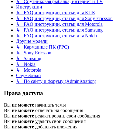
↳ Спутниковая рыбалка, интернет и TV
Инструкции
↳ FAQ инструкции, статьи для КПК
↳ FAQ инструкции, статьи для Sony Ericsson
↳ FAQ инструкции, статьи для Motorola
↳ FAQ инструкции, статьи для Samsung
↳ FAQ инструкции, статьи для Nokia
Другие модели
↳ Карманные ПК (PPC)
↳ Sony Ericsson
↳ Samsung
↳ Nokia
↳ Motorola
Служебный
↳ По сайту и форуму (Administration)
Права доступа
Вы
не можете
начинать темы
Вы
не можете
отвечать на сообщения
Вы
не можете
редактировать свои сообщения
Вы
не можете
удалять свои сообщения
Вы
не можете
добавлять вложения