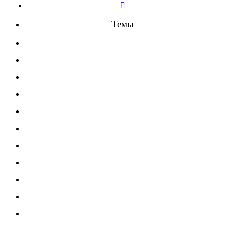
След.
Темы