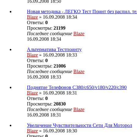
16.09.2008 18:50
Новая методика - ЛЕГКО Тест Поинт без распил. те
Blaze
» 16.09.2008 18:34
Ответы:
0
Просмотры:
21199
Последнее сообщение
Blaze
16.09.2008 18:34
Альтернатива Тестпоинту
Blaze
» 16.09.2008 18:33
Ответы:
0
Просмотры:
21006
Последнее сообщение
Blaze
16.09.2008 18:33
Поднятие Телефонов C380/c650/v180/v220/c390
Blaze
» 16.09.2008 18:31
Ответы:
0
Просмотры:
20830
Последнее сообщение
Blaze
16.09.2008 18:31
Увеличение Чувствительности Сети Для Моторол
Blaze
» 16.09.2008 18:30
Ответы:
0