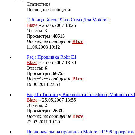
Статистика
Последнее сообщение
Таблица Битов 32-го Сима Для Motorola
Blaze
» 25.05.2007 13:26
Ответы:
3
Просмотры:
48513
Последнее сообщение
Blaze
11.06.2008 19:12
Faq : Прошивка Rokr E1
Blaze
» 25.05.2007 13:30
Ответы:
6
Просмотры:
66755
Последнее сообщение
Blaze
19.06.2014 22:53
Faq По Тюнингу Внешности Телефона, Motorola e3
Blaze
» 25.05.2007 13:55
Ответы:
2
Просмотры:
26332
Последнее сообщение
Blaze
27.02.2011 19:55
Первоначальная прошивка Motorola E398 программо