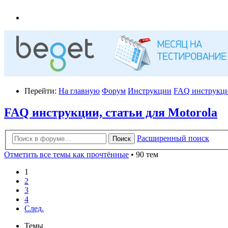
Перейти:
На главную
Форум
Инструкции
FAQ инструкции
FAQ инструкции, статьи для Motorola
Расширенный поиск
Поиск
Отметить все темы как прочтённые
• 90 тем
1
2
3
4
След.
Темы