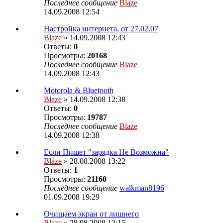
Последнее сообщение
Blaze
14.09.2008 12:54
Настройка интернета, от 27.02.07
Blaze
» 14.09.2008 12:43
Ответы:
0
Просмотры:
20168
Последнее сообщение
Blaze
14.09.2008 12:43
Motorola & Bluetooth
Blaze
» 14.09.2008 12:38
Ответы:
0
Просмотры:
19787
Последнее сообщение
Blaze
14.09.2008 12:38
Если Пишет "зарядка Не Возможна"
Blaze
» 28.08.2008 13:22
Ответы:
1
Просмотры:
21160
Последнее сообщение
walkman8196
01.09.2008 19:29
Очищаем экран от лишнего
Blaze
» 28.08.2008 13:15