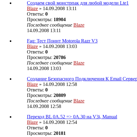
Создаем свой монстрпак для любой модели Lte1
Blaze
» 14.09.2008 13:11
Ответы:
0
Просмотры:
18904
Последнее сообщение
Blaze
14.09.2008 13:11
Faq: Тест Поинт Motorola Razr V3
Blaze
» 14.09.2008 13:03
Ответы:
0
Просмотры:
20786
Последнее сообщение
Blaze
14.09.2008 13:03
Создание Безопасного Подключения К Email Серве
Blaze
» 14.09.2008 12:58
Ответы:
0
Просмотры:
20809
Последнее сообщение
Blaze
14.09.2008 12:58
Переход BL 0A.52 => 0A.30 на V3i, Manual
Blaze
» 14.09.2008 12:54
Ответы:
0
Просмотры:
20181