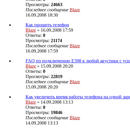
Просмотры:
24663
Последнее сообщение
Blaze
16.09.2008 18:30
Как прошить телефон
Blaze
» 16.09.2008 17:59
Ответы:
0
Просмотры:
21174
Последнее сообщение
Blaze
16.09.2008 17:59
FAQ по подключению E398 к любой акустики с ус
Blaze
» 15.09.2008 20:20
Ответы:
0
Просмотры:
22819
Последнее сообщение
Blaze
15.09.2008 20:20
Как увеличить время работы телефона на одной зар
Blaze
» 14.09.2008 13:13
Ответы:
0
Просмотры:
19846
Последнее сообщение
Blaze
14.09.2008 13:13