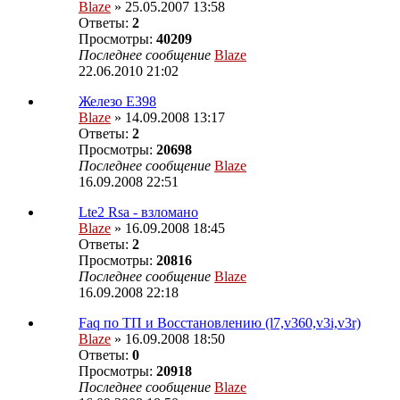
Blaze
» 25.05.2007 13:58
Ответы:
2
Просмотры:
40209
Последнее сообщение
Blaze
22.06.2010 21:02
Железо Е398
Blaze
» 14.09.2008 13:17
Ответы:
2
Просмотры:
20698
Последнее сообщение
Blaze
16.09.2008 22:51
Lte2 Rsa - взломано
Blaze
» 16.09.2008 18:45
Ответы:
2
Просмотры:
20816
Последнее сообщение
Blaze
16.09.2008 22:18
Faq по ТП и Восcтановлению (l7,v360,v3i,v3r)
Blaze
» 16.09.2008 18:50
Ответы:
0
Просмотры:
20918
Последнее сообщение
Blaze