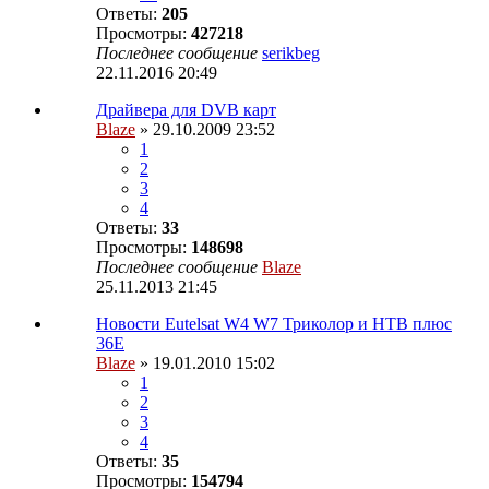
Ответы:
205
Просмотры:
427218
Последнее сообщение
serikbeg
22.11.2016 20:49
Драйвера для DVB карт
Blaze
» 29.10.2009 23:52
1
2
3
4
Ответы:
33
Просмотры:
148698
Последнее сообщение
Blaze
25.11.2013 21:45
Новости Eutelsat W4 W7 Триколор и НТВ плюс
36E
Blaze
» 19.01.2010 15:02
1
2
3
4
Ответы:
35
Просмотры:
154794