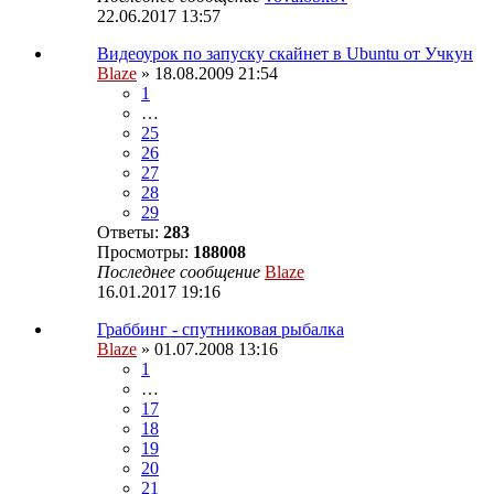
22.06.2017 13:57
Видеоурок по запуску скайнет в Ubuntu от Учкун
Blaze
» 18.08.2009 21:54
1
…
25
26
27
28
29
Ответы:
283
Просмотры:
188008
Последнее сообщение
Blaze
16.01.2017 19:16
Граббинг - спутниковая рыбалка
Blaze
» 01.07.2008 13:16
1
…
17
18
19
20
21