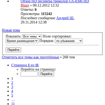
Обзор HD ресивера триколор GS-8306 HD
Blaze
» 09.12.2012 12:32
Ответы:
6
Просмотры:
115242
Последнее сообщение
Андрей Ш.
29.11.2014 12:38
Новая тема
Показать:
Поле сортировки:
Порядок:
Отметить все темы как прочтённые
• 268 тем
Страница
1
из
11
Перейти на страницу:
1
2
3
4
5
…
11