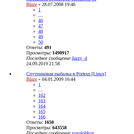
Blaze
» 28.07.2008 19:46
1
…
46
47
48
49
50
Ответы:
491
Просмотры:
1490917
Последнее сообщение
Jazzy_d
24.09.2019 21:58
Спутниковая рыбалка в Porteus [Linux]
Blaze
» 04.01.2009 16:44
1
…
162
163
164
165
166
Ответы:
1650
Просмотры:
643558
Последнее сообщение
vovalobkov