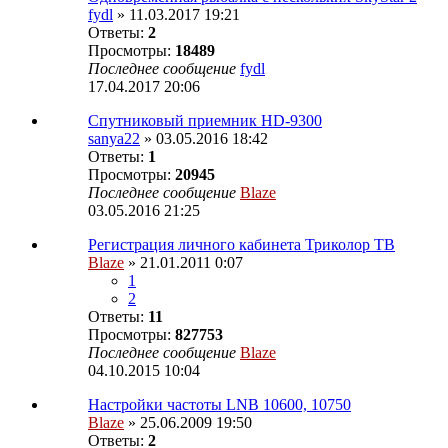
fydl
» 11.03.2017 19:21
Ответы:
2
Просмотры:
18489
Последнее сообщение
fydl
17.04.2017 20:06
Спутниковый приемник HD-9300
sanya22
» 03.05.2016 18:42
Ответы:
1
Просмотры:
20945
Последнее сообщение
Blaze
03.05.2016 21:25
Регистрация личного кабинета Триколор ТВ
Blaze
» 21.01.2011 0:07
1
2
Ответы:
11
Просмотры:
827753
Последнее сообщение
Blaze
04.10.2015 10:04
Настройки частоты LNB 10600, 10750
Blaze
» 25.06.2009 19:50
Ответы:
2