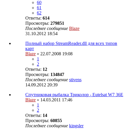
60
61
62
Ответы:
614
Просмотры:
279851
Последнее сообщение
Blaze
31.10.2012 18:54
Полный набор StreamReader.dll для всех типов
карт
Blaze
» 22.07.2008 19:08
1
2
Ответы:
12
Просмотры:
134847
Последнее сообщение
stivens
14.09.2012 20:39
Спутниковая рыбалка Триколор - Eutelsat W7 36E
Blaze
» 14.03.2011 17:46
1
2
Ответы:
14
Просмотры:
60855
Последнее сообщение
kingsler