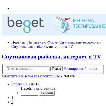
Перейти:
На главную
Форум
Спутниковые технологии
Спутниковая рыбалка, интернет и TV
Спутниковая рыбалка, интернет и TV
Расширенный поиск
Поиск
Отметить все темы как прочтённые
• 268 тем
Страница
1
из
11
Перейти на страницу:
1
2