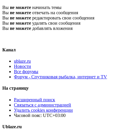
Вы
не можете
начинать темы
Вы
не можете
отвечать на сообщения
Вы
не можете
редактировать свои сообщения
Вы
не можете
удалять свои сообщения
Вы
не можете
добавлять вложения
Канал
ublaze.ru
Новости
Все форумы
Форум - Спутниковая рыбалка, интернет и TV
На страницу
Расширенный поиск
Связаться с администрацией
Удалить cookies конференции
Часовой пояс:
UTC+03:00
Ublaze.ru