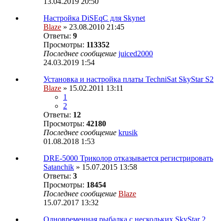
13.04.2019 20:50
Настройка DiSEqC для Skynet
Blaze
» 23.08.2010 21:45
Ответы:
9
Просмотры:
113352
Последнее сообщение
juiced2000
24.03.2019 1:54
Установка и настройка платы TechniSat SkyStar S2
Blaze
» 15.02.2011 13:11
1
2
Ответы:
12
Просмотры:
42180
Последнее сообщение
krusik
01.08.2018 1:53
DRE-5000 Триколор отказывается регистрировать
Satanchik
» 15.07.2015 13:58
Ответы:
3
Просмотры:
18454
Последнее сообщение
Blaze
15.07.2017 13:32
Одновременная рыбалка с нескольких SkyStar 2