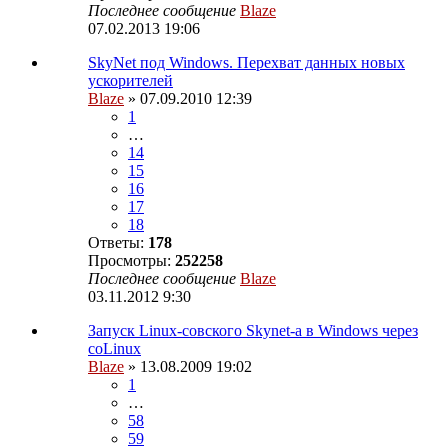
Последнее сообщение
Blaze
07.02.2013 19:06
SkyNet под Windows. Перехват данных новых
ускорителей
Blaze
» 07.09.2010 12:39
1
…
14
15
16
17
18
Ответы:
178
Просмотры:
252258
Последнее сообщение
Blaze
03.11.2012 9:30
Запуск Linux-совского Skynet-a в Windows через
coLinux
Blaze
» 13.08.2009 19:02
1
…
58
59