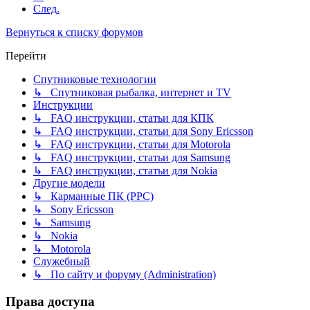
След.
Вернуться к списку форумов
Перейти
Спутниковые технологии
↳ Спутниковая рыбалка, интернет и TV
Инструкции
↳ FAQ инструкции, статьи для КПК
↳ FAQ инструкции, статьи для Sony Ericsson
↳ FAQ инструкции, статьи для Motorola
↳ FAQ инструкции, статьи для Samsung
↳ FAQ инструкции, статьи для Nokia
Другие модели
↳ Карманные ПК (PPC)
↳ Sony Ericsson
↳ Samsung
↳ Nokia
↳ Motorola
Служебный
↳ По сайту и форуму (Administration)
Права доступа