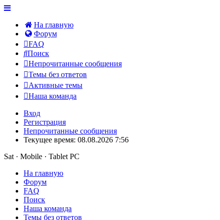
На главную
Форум
FAQ
Поиск
Непрочитанные сообщения
Темы без ответов
Активные темы
Наша команда
Вход
Регистрация
Непрочитанные сообщения
Текущее время: 08.08.2026 7:56
Sat · Mobile · Tablet PC
На главную
Форум
FAQ
Поиск
Наша команда
Темы без ответов