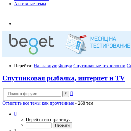
Активные темы
Перейти:
На главную
Форум
Спутниковые технологии
С
Спутниковая рыбалка, интернет и TV
Расширенный
Поиск
поиск
Отметить все темы как прочтённые
• 268 тем
Страница
1
Перейти на страницу:
из
11
1