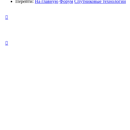
Перейти:
На главную
Форум
Спутниковые технологии