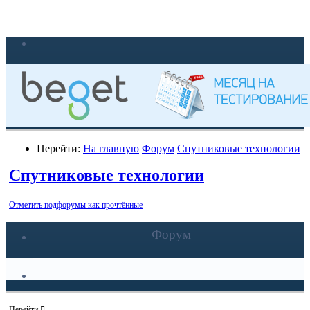
Перейти:
На главную
Форум
Спутниковые технологии
Спутниковые технологии
Отметить подфорумы как прочтённые
Форум
Перейти