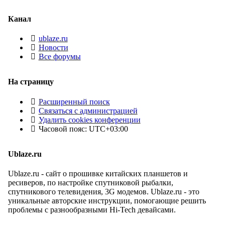
Канал
ublaze.ru
Новости
Все форумы
На страницу
Расширенный поиск
Связаться с администрацией
Удалить cookies конференции
Часовой пояс:
UTC+03:00
Ublaze.ru
Ublaze.ru - сайт о прошивке китайских планшетов и
ресиверов, по настройке спутниковой рыбалки,
спутникового телевидения, 3G модемов. Ublaze.ru - это
уникальные авторские инструкции, помогающие решить
проблемы с разнообразными Hi-Tech девайсами.