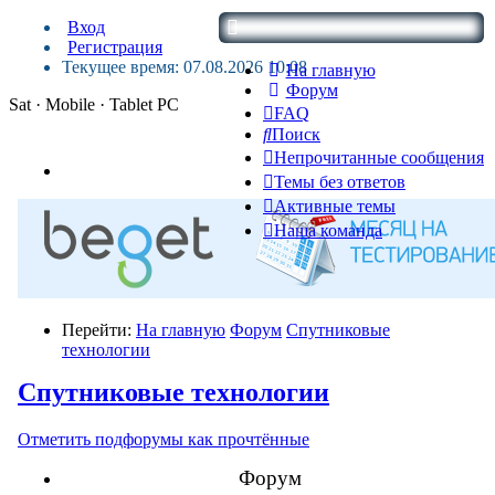
Вход
Регистрация
Текущее время: 07.08.2026 10:08
На главную
Форум
Sat · Mobile · Tablet PC
FAQ
Поиск
Непрочитанные сообщения
Темы без ответов
Активные темы
Наша команда
Перейти:
На главную
Форум
Спутниковые
технологии
Спутниковые технологии
Отметить подфорумы как прочтённые
Форум