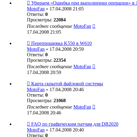
Убираем «Ошибка при выполнении операции» в 
MotoFan
» 17.04.2008 21:05
Ответы:
0
Просмотры:
22084
Последнее сообщение
MotoFan
17.04.2008 21:05
Перепрошивка K550 в W610
MotoFan
» 17.04.2008 20:59
Ответы:
0
Просмотры:
22354
Последнее сообщение
MotoFan
17.04.2008 20:59
Карта скрытой файловой системы
MotoFan
» 17.04.2008 20:46
Ответы:
0
Просмотры:
21068
Последнее сообщение
MotoFan
17.04.2008 20:46
FAQ по графическим патчам для DB2020
MotoFan
» 17.04.2008 20:40
Ответы:
0