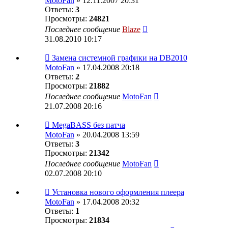
MotoFan
» 12.11.2007 20:31
Ответы:
3
Просмотры:
24821
Последнее сообщение
Blaze
31.08.2010 10:17
Замена системной графики на DB2010
MotoFan
» 17.04.2008 20:18
Ответы:
2
Просмотры:
21882
Последнее сообщение
MotoFan
21.07.2008 20:16
MegaBASS без патча
MotoFan
» 20.04.2008 13:59
Ответы:
3
Просмотры:
21342
Последнее сообщение
MotoFan
02.07.2008 20:10
Установка нового оформления плеера
MotoFan
» 17.04.2008 20:32
Ответы:
1
Просмотры:
21834