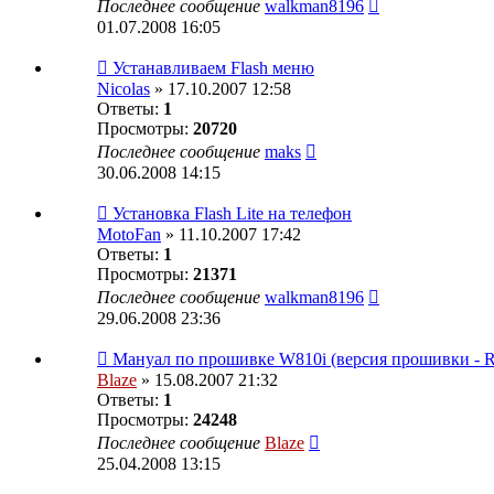
Последнее сообщение
walkman8196
01.07.2008 16:05
Устанавливаем Flash меню
Nicolas
» 17.10.2007 12:58
Ответы:
1
Просмотры:
20720
Последнее сообщение
maks
30.06.2008 14:15
Установка Flash Lite на телефон
MotoFan
» 11.10.2007 17:42
Ответы:
1
Просмотры:
21371
Последнее сообщение
walkman8196
29.06.2008 23:36
Мануал по прошивке W810i (версия прошивки - 
Blaze
» 15.08.2007 21:32
Ответы:
1
Просмотры:
24248
Последнее сообщение
Blaze
25.04.2008 13:15