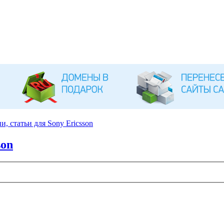
, статьи для Sony Ericsson
son