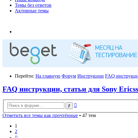
Темы без ответов
Активные темы
Перейти:
На главную
Форум
Инструкции
FAQ инструкции
FAQ инструкции, статьи для Sony Erics
Расширенный
Поиск
поиск
Отметить все темы как прочтённые
• 47 тем
1
2
След.