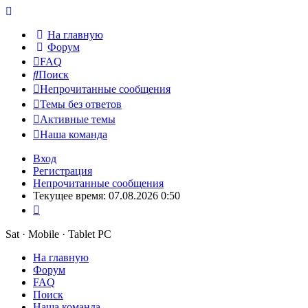
На главную
Форум
FAQ
Поиск
Непрочитанные сообщения
Темы без ответов
Активные темы
Наша команда
Вход
Регистрация
Непрочитанные сообщения
Текущее время: 07.08.2026 0:50
Sat · Mobile · Tablet PC
На главную
Форум
FAQ
Поиск
Наша команда