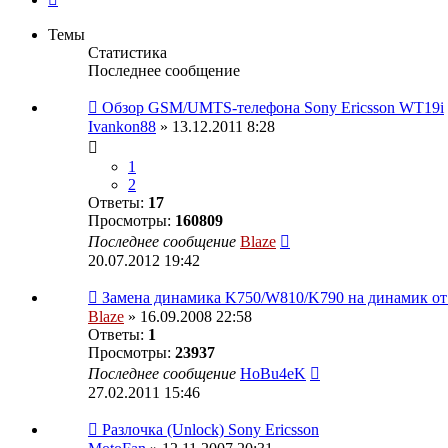
Темы
Статистика
Последнее сообщение
Обзор GSM/UMTS-телефона Sony Ericsson WT19i
Ivankon88
» 13.12.2011 8:28
1
2
Ответы:
17
Просмотры:
160809
Последнее сообщение
Blaze
20.07.2012 19:42
Замена динамика K750/W810/K790 на динамик от
Blaze
» 16.09.2008 22:58
Ответы:
1
Просмотры:
23937
Последнее сообщение
HoBu4eK
27.02.2011 15:46
Разлочка (Unlock) Sony Ericsson