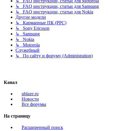
↳ FAQ инструкции, статьи для Motorola
↳ FAQ инструкции, статьи для Samsung
↳ FAQ инструкции, статьи для Nokia
Другие модели
↳ Карманные ПК (PPC)
↳ Sony Ericsson
↳ Samsung
↳ Nokia
↳ Motorola
Служебный
↳ По сайту и форуму (Administration)
Канал
ublaze.ru
Новости
Все форумы
На страницу
Расширенный поиск