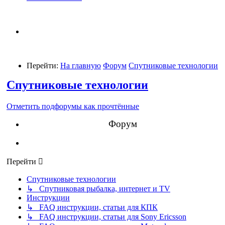
Перейти:
На главную
Форум
Спутниковые технологии
Спутниковые технологии
Отметить подфорумы как прочтённые
Форум
Перейти
Спутниковые технологии
↳ Спутниковая рыбалка, интернет и TV
Инструкции
↳ FAQ инструкции, статьи для КПК
↳ FAQ инструкции, статьи для Sony Ericsson