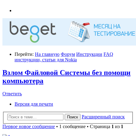
Перейти:
На главную
Форум
Инструкции
FAQ
инструкции, статьи для Nokia
Взлом Файловой Системы без помощи
компьютера
Ответить
Версия для печати
Расширенный поиск
Поиск
Первое новое сообщение
• 1 сообщение • Страница
1
из
1