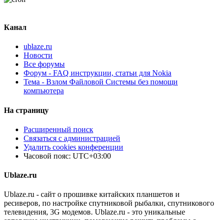
Канал
ublaze.ru
Новости
Все форумы
Форум - FAQ инструкции, статьи для Nokia
Тема - Взлом Файловой Системы без помощи
компьютера
На страницу
Расширенный поиск
Связаться с администрацией
Удалить cookies конференции
Часовой пояс:
UTC+03:00
Ublaze.ru
Ublaze.ru - сайт о прошивке китайских планшетов и
ресиверов, по настройке спутниковой рыбалки, спутникового
телевидения, 3G модемов. Ublaze.ru - это уникальные