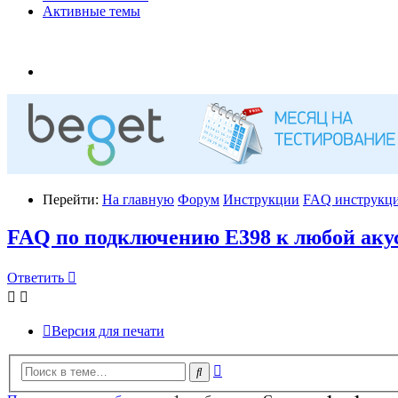
Активные темы
Перейти:
На главную
Форум
Инструкции
FAQ инструкции
FAQ по подключению E398 к любой аку
Ответить
Версия для печати
Расширенный
Поиск
поиск