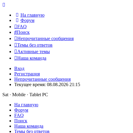
На главную
Форум
FAQ
Поиск
Непрочитанные сообщения
Темы без ответов
Активные темы
Наша команда
Вход
Регистрация
Непрочитанные сообщения
Текущее время: 08.08.2026 21:15
Sat · Mobile · Tablet PC
На главную
Форум
FAQ
Поиск
Наша команда
Темы без ответов