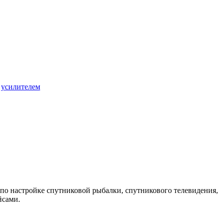
 усилителем
 по настройке спутниковой рыбалки, спутникового телевидения, 
йсами.