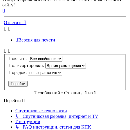
сайту!
Вернуться
к
началу
Ответить
Версия для печати
Показать:
Поле сортировки:
Порядок:
7 сообщений • Страница
1
из
1
Перейти
Спутниковые технологии
↳ Спутниковая рыбалка, интернет и TV
Инструкции
↳ FAQ инструкции, статьи для КПК