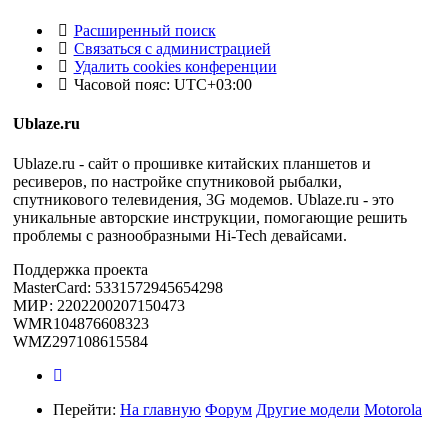
Расширенный поиск
Связаться с администрацией
Удалить cookies конференции
Часовой пояс:
UTC+03:00
Ublaze.ru
Ublaze.ru - сайт о прошивке китайских планшетов и
ресиверов, по настройке спутниковой рыбалки,
спутникового телевидения, 3G модемов. Ublaze.ru - это
уникальные авторские инструкции, помогающие решить
проблемы с разнообразными Hi-Tech девайсами.
Поддержка проекта
MasterCard: 5331572945654298
МИР: 2202200207150473
WMR104876608323
WMZ297108615584
Перейти:
На главную
Форум
Другие модели
Motorola