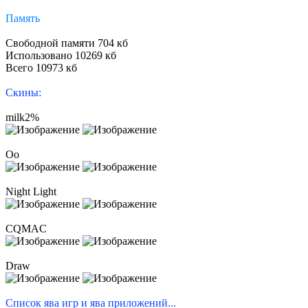
Память
Свободной памяти 704 кб
Использовано 10269 кб
Всего 10973 кб
Скины:
milk2%
Oo
Night Light
CQMAC
Draw
Список ява игр и ява приложений...