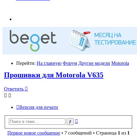
Перейти:
На главную
Форум
Другие модели
Motorola
Прошивки для Motorola V635
Ответить
Версия для печати
Расширенный
Поиск
поиск
Первое новое сообщение
• 7 сообщений • Страница
1
из
1