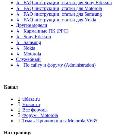
↳ FAQ инструкции, статьи для Sony Ericsson
↳ FAQ инструкции, статьи для Motorola
↳ FAQ инструкции, статьи для Samsung
↳ FAQ инструкции, статьи для Nokia
Другие модели
↳ Карманные ПК (PPC)
↳ Sony Ericsson
↳ Samsung
↳ Nokia
↳ Motorola
Служебный
↳ По сайту и форуму (Administration)
Канал
ublaze.ru
Новости
Все форумы
Форум - Motorola
Тема - Прошивки для Motorola V635
На страницу